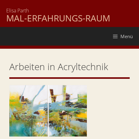
Zum
Elisa Parth
Inhalt
MAL-ERFAHRUNGS-RAUM
springen
Menü
Arbeiten in Acryltechnik